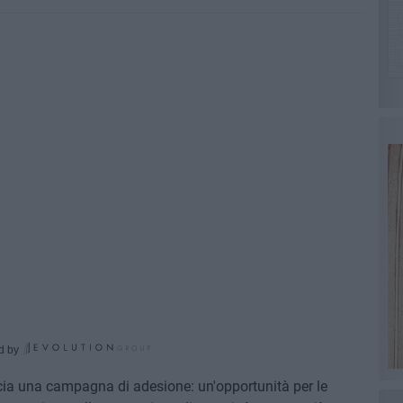
d by
cia una campagna di adesione: un'opportunità per le