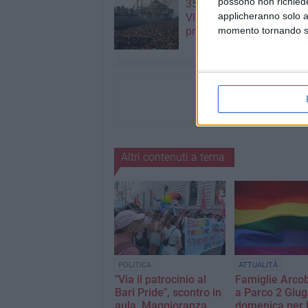
possono non richieder
35^ anniversario dell’arri
applicheranno solo a
Vlora nel porto di Bari: il
momento tornando su 
programma degli appunt
Altri contenuti a tema
POLITICA
ATTUALITÀ
"Via il patrocinio al
Famiglie Arco
Bari Pride", scontro in
a Parco 2 Giu
aula. Maggioranza
domenica per 