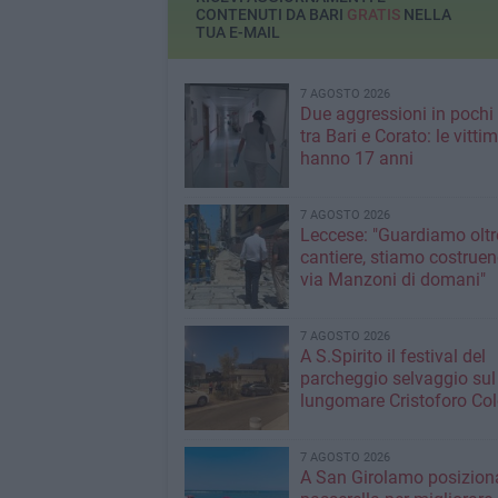
CONTENUTI DA BARI
GRATIS
NELLA
TUA E-MAIL
7 AGOSTO 2026
Due aggressioni in pochi 
tra Bari e Corato: le vitti
hanno 17 anni
7 AGOSTO 2026
Leccese: "Guardiamo oltre
cantiere, stiamo costruen
via Manzoni di domani"
7 AGOSTO 2026
A S.Spirito il festival del
parcheggio selvaggio sul
lungomare Cristoforo C
7 AGOSTO 2026
A San Girolamo posiziona