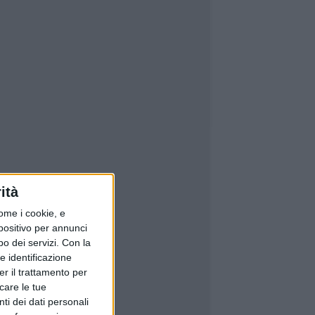
ità
ome i cookie, e
spositivo per annunci
o dei servizi.
Con la
e identificazione
er il trattamento per
icare le tue
ti dei dati personali