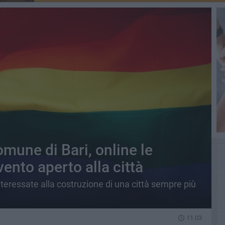
mune di Bari, online le
evento aperto alla città
interessate alla costruzione di una città sempre più
11.03