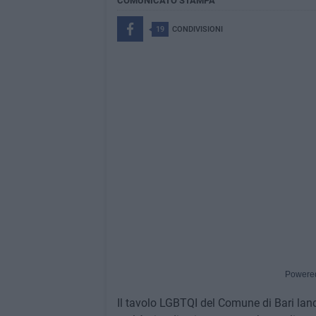
COMUNICATO STAMPA
19
CONDIVISIONI
Powere
Il tavolo LGBTQI del Comune di Bari lan