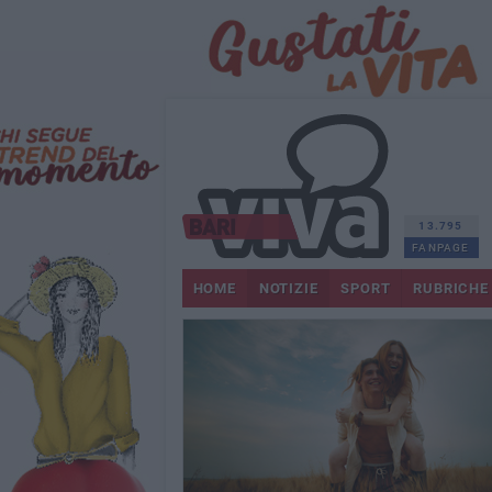
13.795
FANPAGE
HOME
NOTIZIE
SPORT
RUBRICHE