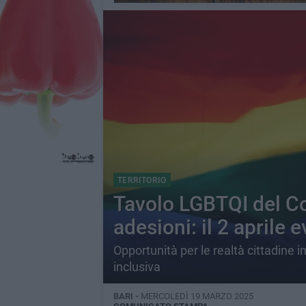
TERRITORIO
Tavolo LGBTQI del Co
adesioni: il 2 aprile 
Opportunità per le realtà cittadine 
inclusiva
BARI -
MERCOLEDÌ 19 MARZO 2025