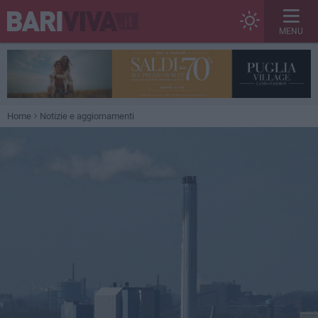
MENU
Home
Notizie e aggiornamenti