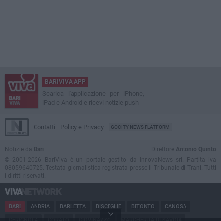
BARIVIVA APP
Scarica l'applicazione per iPhone,
iPad e Android e ricevi notizie push
Contatti
Policy e Privacy
GOCITY NEWS PLATFORM
Notizie da
Bari
Direttore
Antonio Quinto
© 2001-2026 BariViva è un portale gestito da InnovaNews srl. Partita iva
08059640725. Testata giornalistica registrata presso il Tribunale di Trani. Tutti
i diritti riservati.
BARI
ANDRIA
BARLETTA
BISCEGLIE
BITONTO
CANOSA
CERIGNOLA
CORATO
GIOVINAZZO
MARGHERITA DI SAVOIA