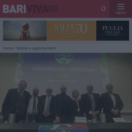
MENU
Home
Notizie e aggiornamenti