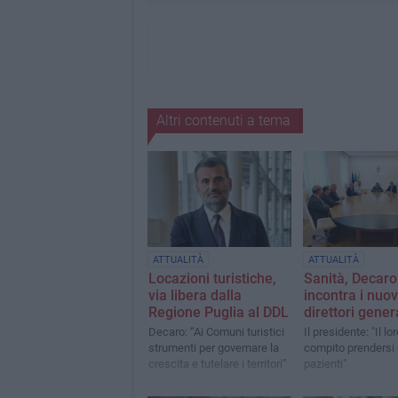
Altri contenuti a tema
ATTUALITÀ
ATTUALITÀ
Locazioni turistiche,
Sanità, Decaro
via libera dalla
incontra i nuov
Regione Puglia al DDL
direttori gener
Decaro: “Ai Comuni turistici
Il presidente: "Il lo
strumenti per governare la
compito prendersi 
crescita e tutelare i territori”
pazienti"