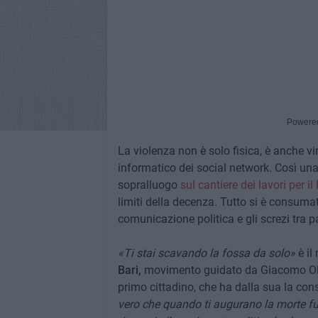
Powere
La violenza non è solo fisica, è anche vir
informatico dei social network. Così una
sopralluogo
sul cantiere dei lavori per i
limiti della decenza. Tutto si è consum
comunicazione politica e gli screzi tra p
«Ti stai scavando la fossa da solo»
è il
Bari,
movimento guidato da Giacomo Olivier
primo cittadino, che ha dalla sua la con
vero che quando ti augurano la morte fu