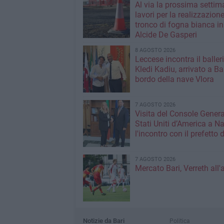
Al via la prossima settim
lavori per la realizzazione
tronco di fogna bianca in
Alcide De Gasperi
8 AGOSTO 2026
Leccese incontra il baller
Kledi Kadiu, arrivato a Ba
bordo della nave Vlora
7 AGOSTO 2026
Visita del Console Genera
Stati Uniti d’America a Na
l'incontro con il prefetto d
7 AGOSTO 2026
Mercato Bari, Verreth all'
Notizie da Bari
Politica