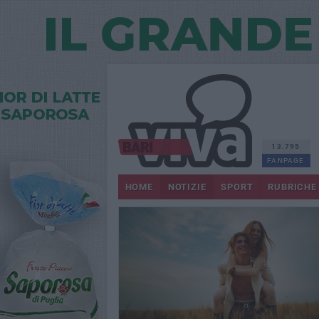
13.795
FANPAGE
HOME
NOTIZIE
SPORT
RUBRICHE