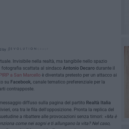
d by
tuale. Invisibile nella realtà, ma tangibile nello spazio
 fotografia scattata al sindaco
Antonio Decaro
durante il
l PIRP a San Marcello
è diventata pretesto per un attacco ai
ato su
Facebook,
canale tematico preferenziale per la
arti contrapposte.
 messaggio diffuso sulla pagina del partito
Realtà Italia
i, ora tra le fila dell'opposizione. Pronta la replica del
suetudine a ribattere alle provocazioni senza timori:
«Ma è
nziona come nei sogni e ti allungano la vita? Nel caso,