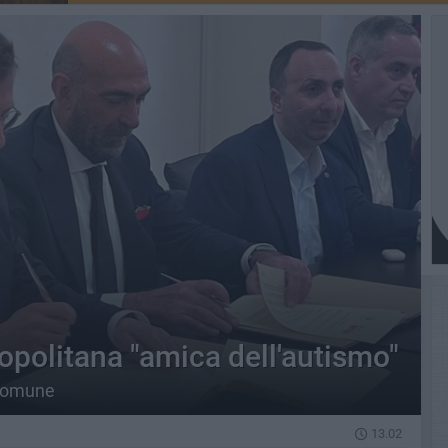
opolitana "amica dell'autismo"
 Comune
13.02