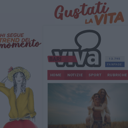
13.795
FANPAGE
HOME
NOTIZIE
SPORT
RUBRICHE