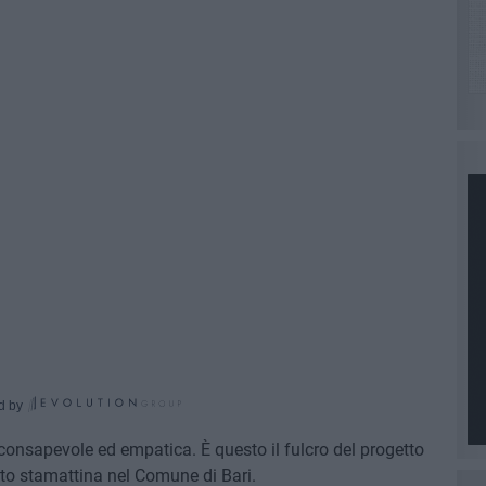
d by
consapevole ed empatica. È questo il fulcro del progetto
to stamattina nel Comune di Bari.