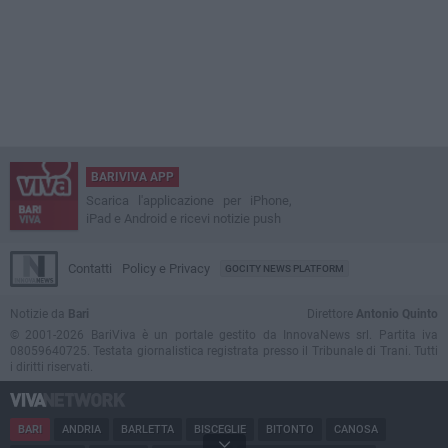
BARIVIVA APP
Scarica l'applicazione per iPhone,
iPad e Android e ricevi notizie push
Contatti
Policy e Privacy
GOCITY NEWS PLATFORM
Notizie da
Bari
Direttore
Antonio Quinto
© 2001-2026 BariViva è un portale gestito da InnovaNews srl. Partita iva
08059640725. Testata giornalistica registrata presso il Tribunale di Trani. Tutti
i diritti riservati.
BARI
ANDRIA
BARLETTA
BISCEGLIE
BITONTO
CANOSA