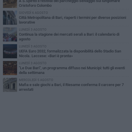
A S.Spirito il festival del parcheggio selvaggio sul lungomare
Cristoforo Colombo
GIOVEDÌ 6 AGOSTO
Città Metropolitana di Bari, riaperti i termini per diverse posizioni
lavorative
LUNEDÌ 3 AGOSTO
Continua la stagione dei mercati serali a Bari: il calendario di
agosto
LUNEDÌ 3 AGOSTO
UEFA Euro 2032, formalizzata la disponibilità dello Stadio San
Nicola. Leccese: «Bari è pronta»
LUNEDÌ 3 AGOSTO
"Le Due Bari", un programma diffuso nei Municipi: tutti gli eventi
della settimana
MERCOLEDÌ 5 AGOSTO
Mafia e sale giochi a Bari, il Riesame conferma il carcere per 7
arrestati