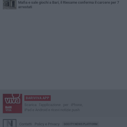
Mafia e sale giochi a Bari, il Riesame conferma il carcere per 7
arrestati
BARIVIVA APP
Scarica l'applicazione per iPhone,
iPad e Android e ricevi notizie push
Contatti
Policy e Privacy
GOCITY NEWS PLATFORM