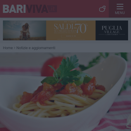
MENU
Home
Notizie e aggiornamenti