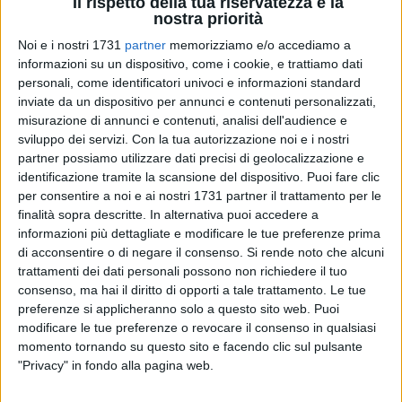
Il rispetto della tua riservatezza è la
nostra priorità
Noi e i nostri 1731
partner
memorizziamo e/o accediamo a
informazioni su un dispositivo, come i cookie, e trattiamo dati
personali, come identificatori univoci e informazioni standard
inviate da un dispositivo per annunci e contenuti personalizzati,
misurazione di annunci e contenuti, analisi dell'audience e
Il Palazzo della Città Metropolitana di Bari apre le sue porte
sviluppo dei servizi.
Con la tua autorizzazione noi e i nostri
alla storia millenaria dell'agopuntura con una mostra
partner possiamo utilizzare dati precisi di geolocalizzazione e
identificazione tramite la scansione del dispositivo. Puoi fare clic
fotografica e documentale inaugurata oggi nella Sala
per consentire a noi e ai nostri 1731 partner il trattamento per le
Colonnato.
finalità sopra descritte. In alternativa puoi accedere a
informazioni più dettagliate e modificare le tue preferenze prima
L'iniziativa nasce per celebrare il decimo anniversario della
di acconsentire o di negare il consenso.
Si rende noto che alcuni
Scuola di Agopuntura Multitecnica Lam
(S.A.M.L.),
trattamenti dei dati personali possono non richiedere il tuo
un'eccellenza del nostro territorio accreditata dalla Regione
consenso, ma hai il diritto di opporti a tale trattamento. Le tue
Puglia che da un decennio rappresenta un punto di
preferenze si applicheranno solo a questo sito web. Puoi
modificare le tue preferenze o revocare il consenso in qualsiasi
riferimento nazionale per la formazione in questa disciplina.
momento tornando su questo sito e facendo clic sul pulsante
"Privacy" in fondo alla pagina web.
L'esposizione resterà aperta al pubblico con ingresso libero
nelle giornate
del 16 e 17 maggio, dalle ore 9:00 alle 19:00.