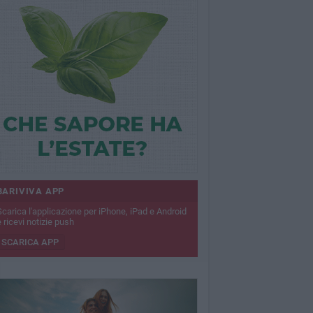
BARIVIVA APP
Scarica l'applicazione per iPhone, iPad e Android
 ricevi notizie push
SCARICA APP