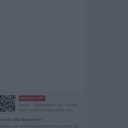
BARIVIVA APP
Scarica l'applicazione per iPhone,
iPad e Android e ricevi notizie push
scriviti alla Newsletter
egistrati per ricevere aggiornamenti e contenuti da