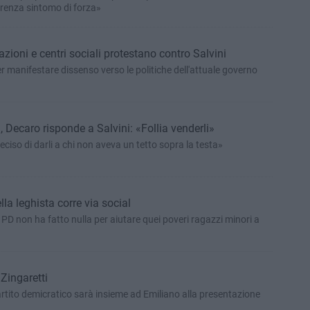
erenza sintomo di forza»
azioni e centri sociali protestano contro Salvini
er manifestare dissenso verso le politiche dell'attuale governo
, Decaro risponde a Salvini: «Follia venderli»
eciso di darli a chi non aveva un tetto sopra la testa»
ella leghista corre via social
 PD non ha fatto nulla per aiutare quei poveri ragazzi minori a
 Zingaretti
artito demicratico sarà insieme ad Emiliano alla presentazione