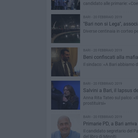
candidato alle primarie: «Co
BARI - 20 FEBBRAIO 2019
"Bari non si Lega", associ
Diverse centinaia in corteo p
BARI - 20 FEBBRAIO 2019
Beni confiscati alla mafia
Il sindaco: «A Bari abbiamo d
BARI - 20 FEBBRAIO 2019
Salvini a Bari, il lapsus d
Anna Rita Tateo sul palco: «Il
prostituirsi»
BARI - 20 FEBBRAIO 2019
Primarie PD, a Bari arriva
Il candidato segretario del P
del libro di Minniti