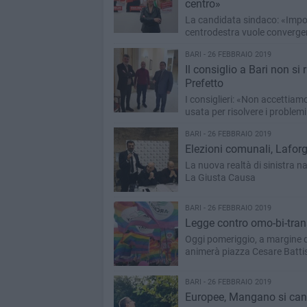
centro»
La candidata sindaco: «Impor
centrodestra vuole converge
BARI - 26 FEBBRAIO 2019
Il consiglio a Bari non si
Prefetto
I consiglieri: «Non accettiam
usata per risolvere i problemi
BARI - 26 FEBBRAIO 2019
Elezioni comunali, Lafor
La nuova realtà di sinistra na
La Giusta Causa
BARI - 26 FEBBRAIO 2019
Legge contro omo-bi-transf
Oggi pomeriggio, a margine d
animerà piazza Cesare Battis
BARI - 26 FEBBRAIO 2019
Europee, Mangano si candi