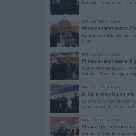
Il consigliere comunale ha da
BARI - 25 FEBBRAIO 2019
Primarie centrodestra, Em
Il presidente della Regione co
Lega»
BARI - 25 FEBBRAIO 2019
Primarie centrodestra, il 
Il candidato sindaco: «14mila
Romito: «Premiata la partec
BARI - 25 FEBBRAIO 2019
Di Rella vince le primarie
Le urne delle consultazioni sv
candidato sostenuto da liste 
BARI - 24 FEBBRAIO 2019
Primarie del centrodestra, 
Il candidato sindaco sarà l'es