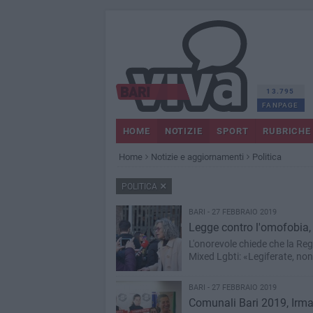
13.795
FANPAGE
HOME
NOTIZIE
SPORT
RUBRICHE
Home
Notizie e aggiornamenti
Politica
POLITICA
BARI - 27 FEBBRAIO 2019
Legge contro l'omofobia, 
L'onorevole chiede che la Regi
Mixed Lgbti: «Legiferate, no
BARI - 27 FEBBRAIO 2019
Comunali Bari 2019, Irma