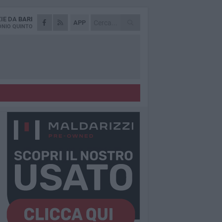
ZIE DA
BARI
APP
NIO QUINTO