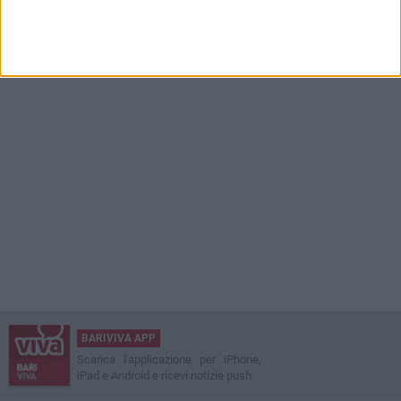
BARIVIVA APP
Scarica l'applicazione per iPhone,
iPad e Android e ricevi notizie push