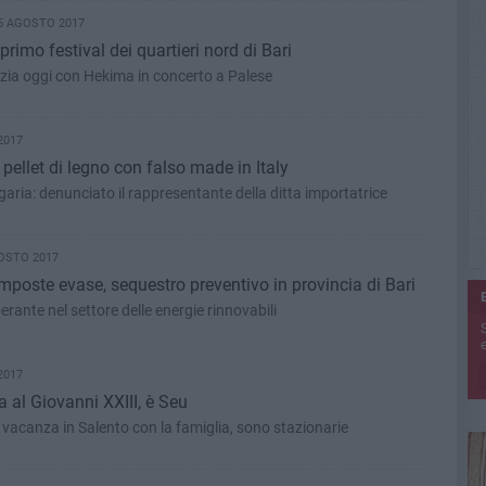
25 AGOSTO 2017
il primo festival dei quartieri nord di Bari
izia oggi con Hekima in concerto a Palese
2017
 pellet di legno con falso made in Italy
aria: denunciato il rappresentante della ditta importatrice
GOSTO 2017
 imposte evase, sequestro preventivo in provincia di Bari
rante nel settore delle energie rinnovabili
e
2017
 al Giovanni XXIII, è Seu
n vacanza in Salento con la famiglia, sono stazionarie