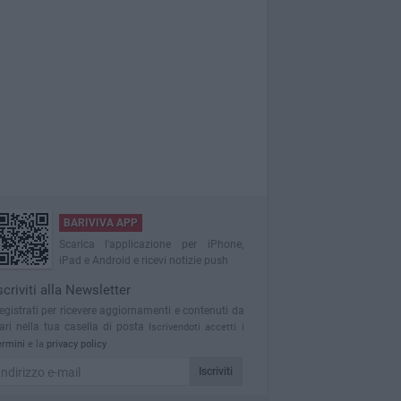
BARIVIVA APP
Scarica l'applicazione per iPhone,
iPad e Android e ricevi notizie push
scriviti alla Newsletter
egistrati per ricevere aggiornamenti e contenuti da
ari nella tua casella di posta
Iscrivendoti accetti i
ermini
e la
privacy policy
Iscriviti