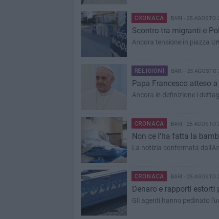
CRONACA
BARI - 25 AGOSTO 
Scontro tra migranti e Pol
Ancora tensione in piazza Umb
RELIGIONI
BARI - 25 AGOSTO 
Papa Francesco atteso a Ba
Ancora in definizione i dettag
CRONACA
BARI - 25 AGOSTO 
Non ce l'ha fatta la bamb
La notizia confermata dall'An
CRONACA
BARI - 25 AGOSTO 
Denaro e rapporti estorti 
Gli agenti hanno pedinato l'u