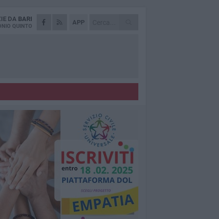
ZIE DA
BARI
APP
NIO QUINTO