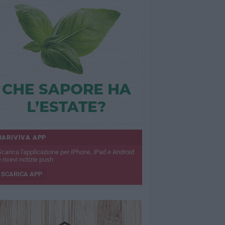
BARIVIVA APP
Scarica l'applicazione per iPhone, iPad e Android
 ricevi notizie push
SCARICA APP