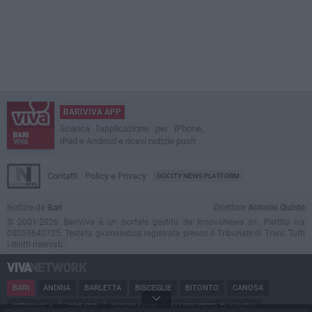
BARIVIVA APP
Scarica l'applicazione per iPhone,
iPad e Android e ricevi notizie push
Contatti
Policy e Privacy
GOCITY NEWS PLATFORM
Notizie da
Bari
Direttore
Antonio Quinto
© 2001-2026 BariViva è un portale gestito da InnovaNews srl. Partita iva
08059640725. Testata giornalistica registrata presso il Tribunale di Trani. Tutti
i diritti riservati.
BARI
ANDRIA
BARLETTA
BISCEGLIE
BITONTO
CANOSA
CERIGNOLA
CORATO
GIOVINAZZO
MARGHERITA DI SAVOIA