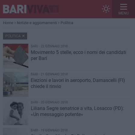
MENU
Home
Notizie e aggiornamenti
Politica
POLITICA
BARI - 22 GENNAIO 2018
Movimento 5 stelle, ecco i nomi dei candidati
per Bari
BARI - 21 GENNAIO 2018
Elezioni e lavori in aeroporto, Damascelli (FI)
chiede il rinvio
BARI - 20 GENNAIO 2018
Liliana Segre senatrice a vita, Losacco (PD):
«Un messaggio potente»
BARI - 19 GENNAIO 2018