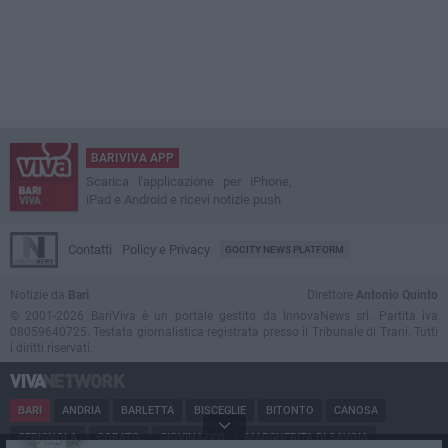
BARIVIVA APP
Scarica l'applicazione per iPhone,
iPad e Android e ricevi notizie push
Contatti
Policy e Privacy
GOCITY NEWS PLATFORM
Notizie da
Bari
Direttore
Antonio Quinto
© 2001-2026 BariViva è un portale gestito da InnovaNews srl. Partita iva
08059640725. Testata giornalistica registrata presso il Tribunale di Trani. Tutti
i diritti riservati.
BARI
ANDRIA
BARLETTA
BISCEGLIE
BITONTO
CANOSA
CERIGNOLA
CORATO
GIOVINAZZO
MARGHERITA DI SAVOIA