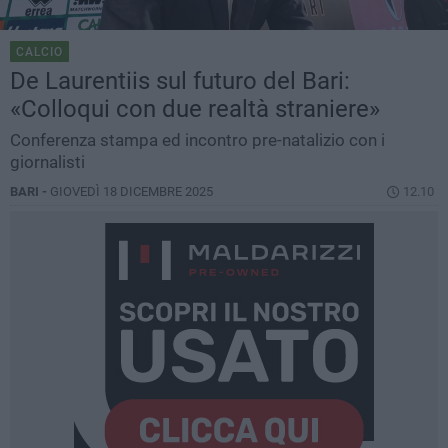
CALCIO
De Laurentiis sul futuro del Bari:
«Colloqui con due realtà straniere»
Conferenza stampa ed incontro pre-natalizio con i
giornalisti
BARI -
GIOVEDÌ 18 DICEMBRE 2025
12.10