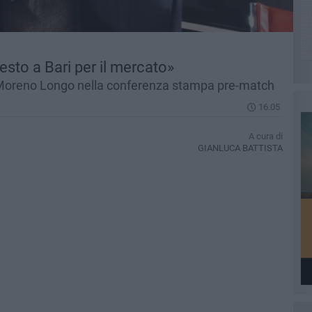
Resto a Bari per il mercato»
to Moreno Longo nella conferenza stampa pre-match
16.05
A cura di
GIANLUCA BATTISTA