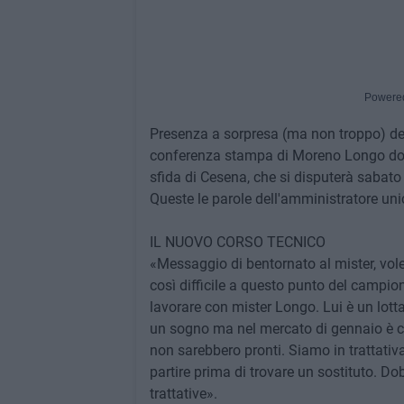
Powere
Presenza a sorpresa (ma non troppo) del 
conferenza stampa di Moreno Longo dopo 
sfida di Cesena, che si disputerà sabato
Queste le parole dell'amministratore uni
IL NUOVO CORSO TECNICO
«Messaggio di bentornato al mister, vole
così difficile a questo punto del campio
lavorare con mister Longo. Lui è un lotta
un sogno ma nel mercato di gennaio è c
non sarebbero pronti. Siamo in trattativ
partire prima di trovare un sostituto. Do
trattative».