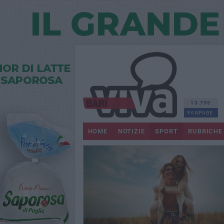
13.795
FANPAGE
HOME
NOTIZIE
SPORT
RUBRICHE