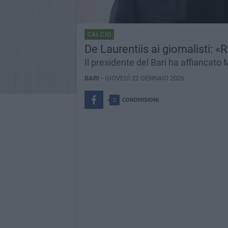
CALCIO
De Laurentiis ai giornalisti: «
Il presidente del Bari ha affianca
BARI -
GIOVEDÌ 22 GENNAIO 2026
2
CONDIVISIONI