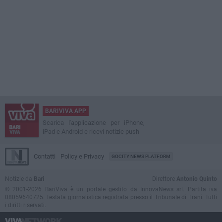
BARIVIVA APP
Scarica l'applicazione per iPhone,
iPad e Android e ricevi notizie push
Contatti
Policy e Privacy
GOCITY NEWS PLATFORM
Notizie da
Bari
Direttore
Antonio Quinto
© 2001-2026 BariViva è un portale gestito da InnovaNews srl. Partita iva
08059640725. Testata giornalistica registrata presso il Tribunale di Trani. Tutti
i diritti riservati.