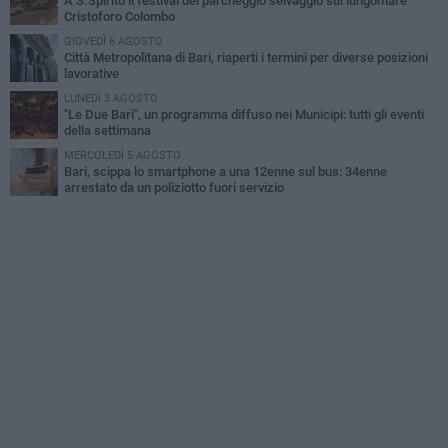
A S.Spirito il festival del parcheggio selvaggio sul lungomare
Cristoforo Colombo
GIOVEDÌ 6 AGOSTO
Città Metropolitana di Bari, riaperti i termini per diverse posizioni
lavorative
LUNEDÌ 3 AGOSTO
"Le Due Bari", un programma diffuso nei Municipi: tutti gli eventi
della settimana
MERCOLEDÌ 5 AGOSTO
Bari, scippa lo smartphone a una 12enne sul bus: 34enne
arrestato da un poliziotto fuori servizio