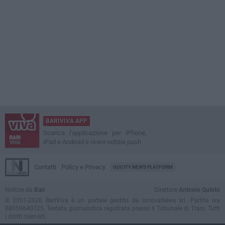
BARIVIVA APP
Scarica l'applicazione per iPhone,
iPad e Android e ricevi notizie push
Contatti
Policy e Privacy
GOCITY NEWS PLATFORM
Notizie da
Bari
Direttore
Antonio Quinto
© 2001-2026 BariViva è un portale gestito da InnovaNews srl. Partita iva
08059640725. Testata giornalistica registrata presso il Tribunale di Trani. Tutti
i diritti riservati.