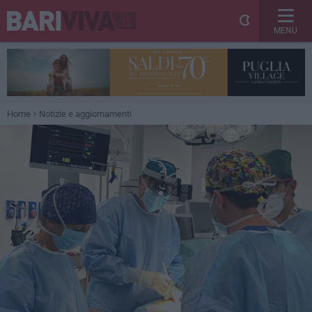
MENU
Home
Notizie e aggiornamenti