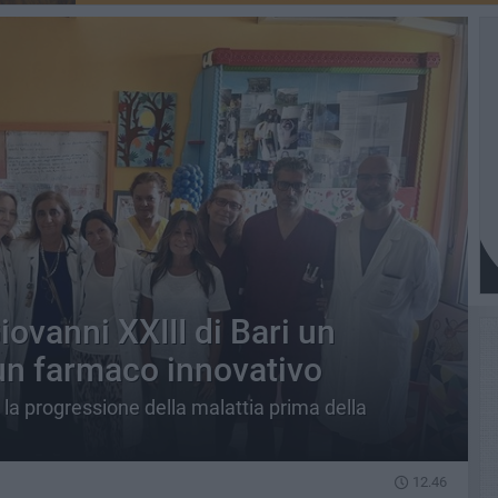
Giovanni XXIII di Bari un
un farmaco innovativo
e la progressione della malattia prima della
12.46