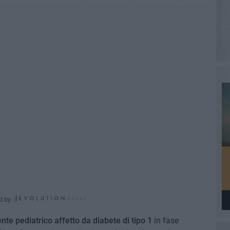
d by
nte pediatrico affetto da diabete di tipo 1
in fase