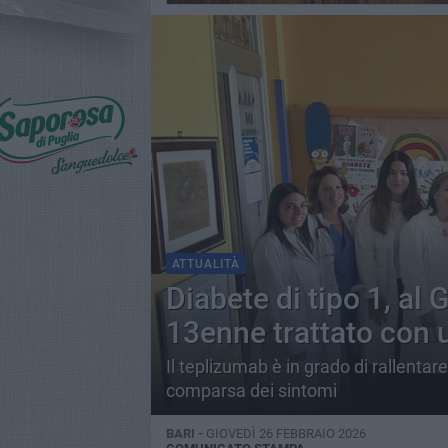
ATTUALITÀ
Diabete di tipo 1, al 
13enne trattato con 
Il teplizumab è in grado di rallentar
comparsa dei sintomi
BARI -
GIOVEDÌ 26 FEBBRAIO 2026