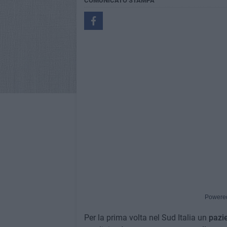
COMUNICATO STAMPA
Powere
Per la prima volta nel Sud Italia un
pazie