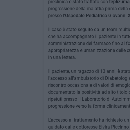
preclinica è stato trattato con
teplizuma
progressione della malattia prima della 
presso l'
Ospedale Pediatrico Giovanni X
Il caso è stato seguito da un team multid
che ha accompagnato il paziente in tutte 
somministrazione del farmaco fino al fo
appropriatezza e umanizzazione delle cu
in una lettera.
Il paziente, un ragazzo di 13 anni, è sta
l'accesso all'ambulatorio di Diabetologia
riscontro occasionale di valori di emogl
documentato la positività ad alto titolo 
ripetuti presso il Laboratorio di Autoimmu
progressione verso la forma clinicament
L'accesso al trattamento ha richiesto un 
guidato dalle dottoresse Elvira Piccinno