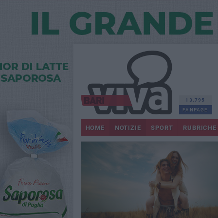
13.795
FANPAGE
HOME
NOTIZIE
SPORT
RUBRICHE