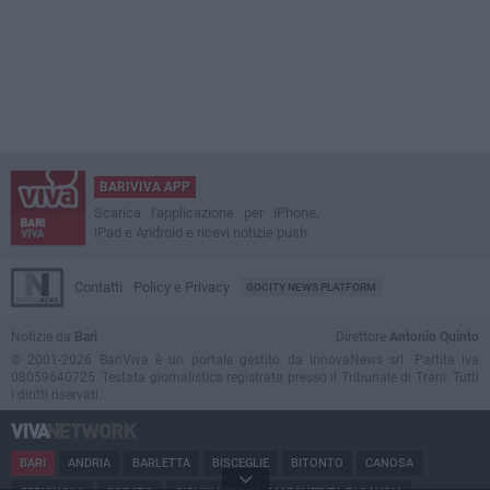
BARIVIVA APP
Scarica l'applicazione per iPhone,
iPad e Android e ricevi notizie push
Contatti
Policy e Privacy
GOCITY NEWS PLATFORM
Notizie da
Bari
Direttore
Antonio Quinto
© 2001-2026 BariViva è un portale gestito da InnovaNews srl. Partita iva
08059640725. Testata giornalistica registrata presso il Tribunale di Trani. Tutti
i diritti riservati.
BARI
ANDRIA
BARLETTA
BISCEGLIE
BITONTO
CANOSA