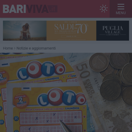
MENU
Home
Notizie e aggiornamenti