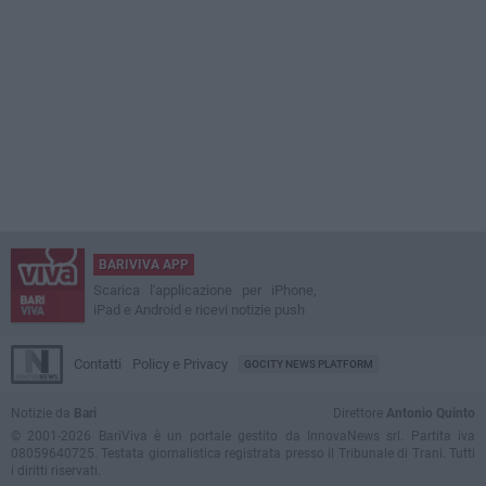
BARIVIVA APP
Scarica l'applicazione per iPhone,
iPad e Android e ricevi notizie push
Contatti
Policy e Privacy
GOCITY NEWS PLATFORM
Notizie da
Bari
Direttore
Antonio Quinto
© 2001-2026 BariViva è un portale gestito da InnovaNews srl. Partita iva
08059640725. Testata giornalistica registrata presso il Tribunale di Trani. Tutti
i diritti riservati.