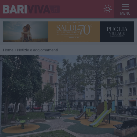
MENU
Home
Notizie e aggiornamenti