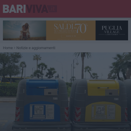
Home
Notizie e aggiornamenti