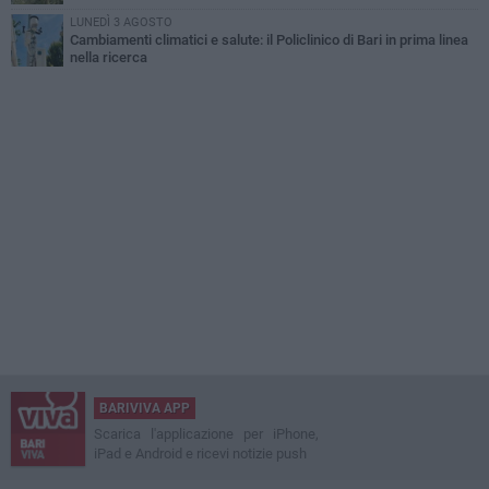
LUNEDÌ 3 AGOSTO
Cambiamenti climatici e salute: il Policlinico di Bari in prima linea
nella ricerca
BARIVIVA APP
Scarica l'applicazione per iPhone,
iPad e Android e ricevi notizie push