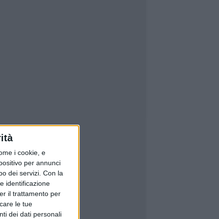
ità
ome i cookie, e
spositivo per annunci
o dei servizi.
Con la
e identificazione
er il trattamento per
icare le tue
ti dei dati personali