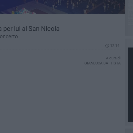
a per lui al San Nicola
concerto
12.14
A cura di
GIANLUCA BATTISTA