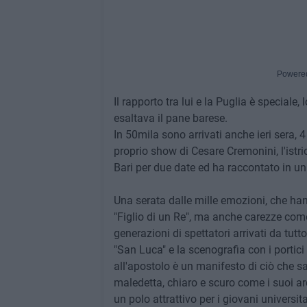
Powere
Il rapporto tra lui e la Puglia è speciale
esaltava il pane barese.
In 50mila sono arrivati anche ieri sera, 4
proprio show di Cesare Cremonini, l'istr
Bari per due date ed ha raccontato in un 
Una serata dalle mille emozioni, che ha
"Figlio di un Re", ma anche carezze come
generazioni di spettatori arrivati da tutto 
"San Luca" e la scenografia con i portici
all'apostolo è un manifesto di ciò che sa
maledetta, chiaro e scuro come i suoi ar
un polo attrattivo per i giovani universi