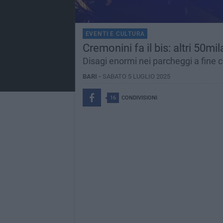
EVENTI E CULTURA
Cremonini fa il bis: altri 50mil
Disagi enormi nei parcheggi a fine 
BARI -
SABATO 5 LUGLIO 2025
16
CONDIVISIONI