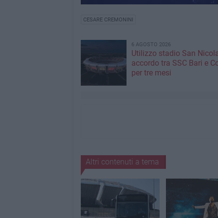
CESARE CREMONINI
6 AGOSTO 2026
Utilizzo stadio San Nicola
accordo tra SSC Bari e 
per tre mesi
Altri contenuti a tema