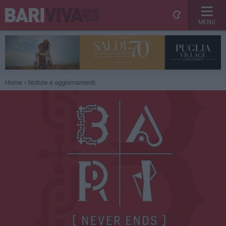
MENU
Home
Notizie e aggiornamenti