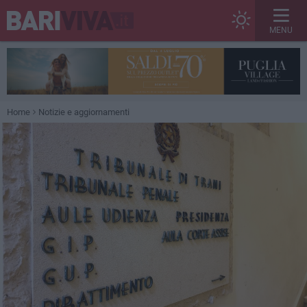
MENU
Home
Notizie e aggiornamenti