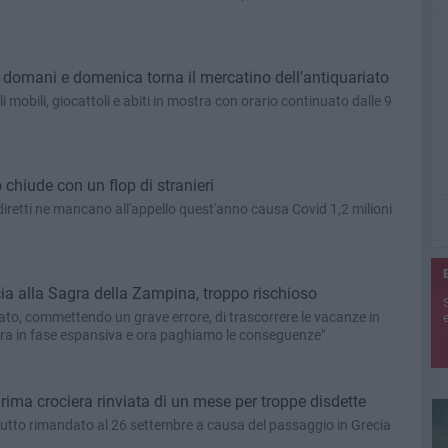
, domani e domenica torna il mercatino dell'antiquariato
li mobili, giocattoli e abiti in mostra con orario continuato dalle 9
 chiude con un flop di stranieri
iretti ne mancano all'appello quest'anno causa Covid 1,2 milioni
ia alla Sagra della Zampina, troppo rischioso
ato, commettendo un grave errore, di trascorrere le vacanze in
e
 era in fase espansiva e ora paghiamo le conseguenze"
prima crociera rinviata di un mese per troppe disdette
e tutto rimandato al 26 settembre a causa del passaggio in Grecia