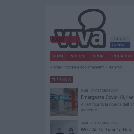
13.795
FANPAGE
HOME
NOTIZIE
SPORT
RUBRICHE
Home
Notizie e aggiornamenti
Turismo
TURISMO
BARI - 27 OTTOBRE 2020
Emergenza Covid-19, l'aerop
A certificarlo la ricerca dell
percento
BARI - 22 OTTOBRE 2020
Wizz Air fa "base" a Bari,