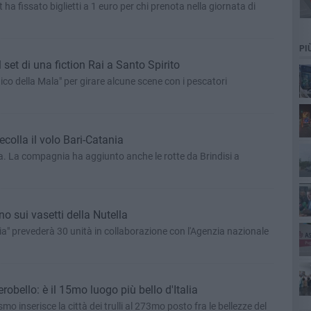
a fissato biglietti a 1 euro per chi prenota nella giornata di
PI
set di una fiction Rai a Santo Spirito
edico della Mala" per girare alcune scene con i pescatori
cim
colla il volo Bari-Catania
Pa
. La compagnia ha aggiunto anche le rotte da Brindisi a
ono sui vasetti della Nutella
lia" prevederà 30 unità in collaborazione con l'Agenzia nazionale
ret
obello: è il 15mo luogo più bello d'Italia
a città dei trulli al 273mo posto fra le bellezze del