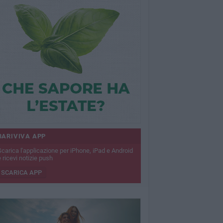
BARIVIVA APP
Scarica l'applicazione per iPhone, iPad e Android
 ricevi notizie push
SCARICA APP