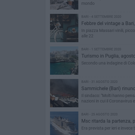
mondo
BARI - 4 SETTEMBRE 2020
Febbre del vintage a Bari
In piazza Massari vinili, picco
alle 22
BARI - 1 SETTEMBRE 2020
Turismo in Puglia, agosto
Secondo una indagine di Cold
BARI - 31 AGOSTO 2020
Sammichele (Bari) rinunc
Il sindaco: "Molti hanno pens
nazioni in cui il Coronavirus
BARI - 25 AGOSTO 2020
Msc ritarda la partenza, 
Era prevista per ieri e invec