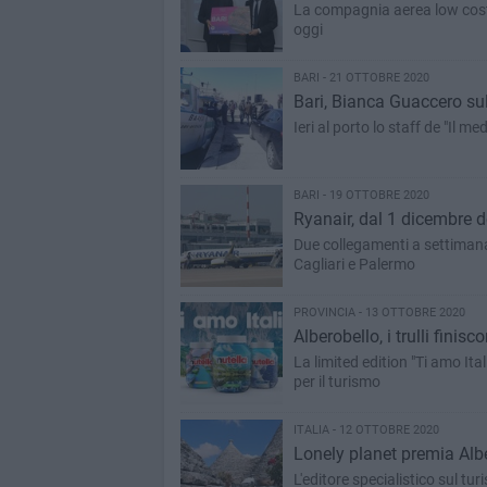
La compagnia aerea low cost h
oggi
BARI - 21 OTTOBRE 2020
Bari, Bianca Guaccero sul 
Ieri al porto lo staff de "Il m
BARI - 19 OTTOBRE 2020
Ryanair, dal 1 dicembre de
Due collegamenti a settimana
Cagliari e Palermo
PROVINCIA - 13 OTTOBRE 2020
Alberobello, i trulli finisc
La limited edition "Ti amo Ita
per il turismo
ITALIA - 12 OTTOBRE 2020
Lonely planet premia Alber
L'editore specialistico sul turismo inserisce l