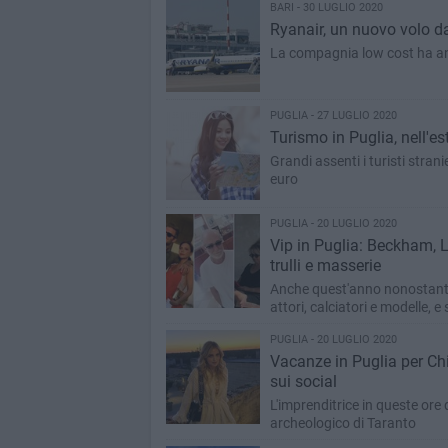
BARI - 30 LUGLIO 2020
Ryanair, un nuovo volo da
La compagnia low cost ha ann
PUGLIA - 27 LUGLIO 2020
Turismo in Puglia, nell'e
Grandi assenti i turisti stran
euro
PUGLIA - 20 LUGLIO 2020
Vip in Puglia: Beckham, Li
trulli e masserie
Anche quest'anno nonostante i
attori, calciatori e modelle, 
PUGLIA - 20 LUGLIO 2020
Vacanze in Puglia per Chi
sui social
L'imprenditrice in queste ore 
archeologico di Taranto