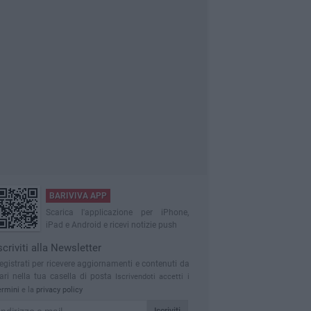
BARIVIVA APP
Scarica l'applicazione per iPhone,
iPad e Android e ricevi notizie push
scriviti alla Newsletter
egistrati per ricevere aggiornamenti e contenuti da
ari nella tua casella di posta
Iscrivendoti accetti i
ermini
e la
privacy policy