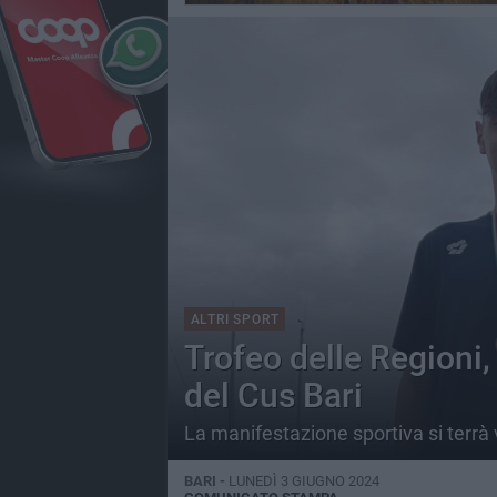
ALTRI SPORT
Trofeo delle Regioni,
del Cus Bari
La manifestazione sportiva si terrà 
BARI -
LUNEDÌ 3 GIUGNO 2024