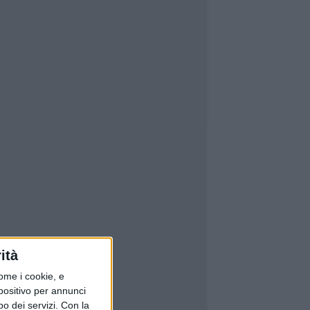
ità
ome i cookie, e
spositivo per annunci
o dei servizi.
Con la