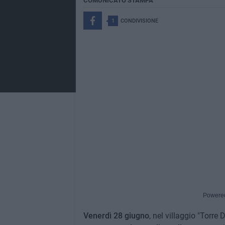
COMUNICATO STAMPA
1
CONDIVISIONE
Powere
Venerdì 28 giugno
, nel villaggio "Torre 