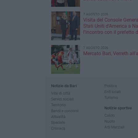
7 AGOSTO 2026
Visita del Console Genera
Stati Uniti d’America a Na
l'incontro con il prefetto d
7 AGOSTO 2026
Mercato Bari, Verreth all'
Notizie da Bari
Politica
Enti locali
Vita di città
Turismo
Servizi sociali
Territorio
Notizie sportive
Bandi e concorsi
Calcio
Attualità
Nuoto
Speciale
Arti Marziali
Cronaca