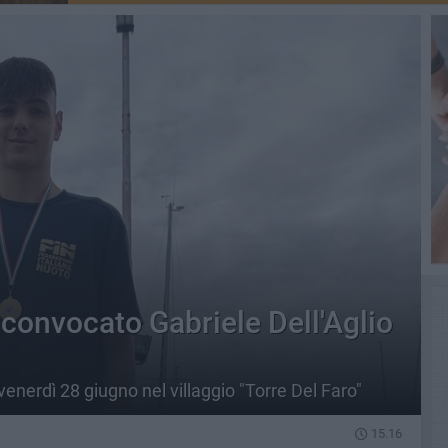
 convocato Gabriele Dell'Aglio
venerdì 28 giugno nel villaggio "Torre Del Faro"
15.16