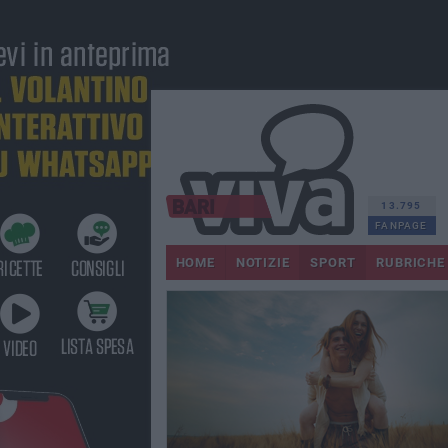
13.795
FANPAGE
HOME
NOTIZIE
SPORT
RUBRICHE