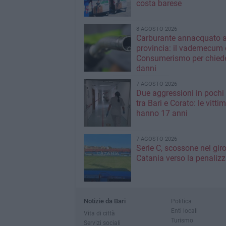
costa barese
8 AGOSTO 2026
Carburante annacquato a
provincia: il vademecum 
Consumerismo per chiede
danni
7 AGOSTO 2026
Due aggressioni in pochi 
tra Bari e Corato: le vitti
hanno 17 anni
7 AGOSTO 2026
Serie C, scossone nel giro
Catania verso la penaliz
Notizie da Bari
Politica
Enti locali
Vita di città
Turismo
Servizi sociali