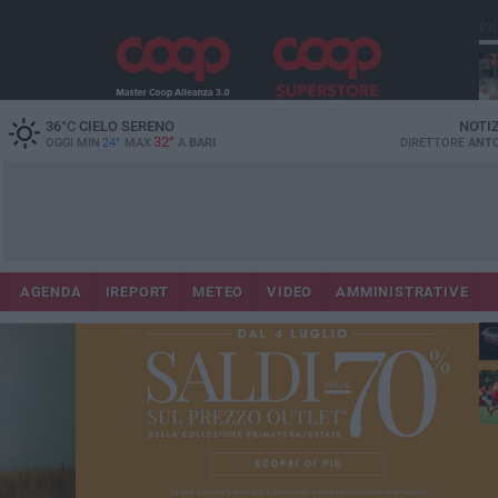
PI
36
°C
CIELO SERENO
NOTI
32°
OGGI MIN
24°
MAX
A
BARI
DIRETTORE
ANTO
AGENDA
IREPORT
METEO
VIDEO
AMMINISTRATIVE