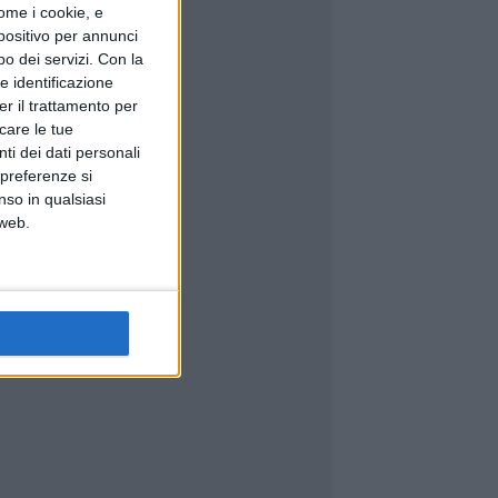
ome i cookie, e
spositivo per annunci
o dei servizi.
Con la
e identificazione
er il trattamento per
icare le tue
ti dei dati personali
 preferenze si
nso in qualsiasi
 web.