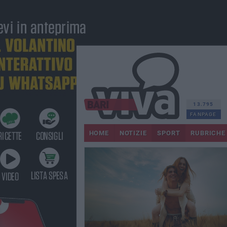
13.795
FANPAGE
HOME
NOTIZIE
SPORT
RUBRICHE