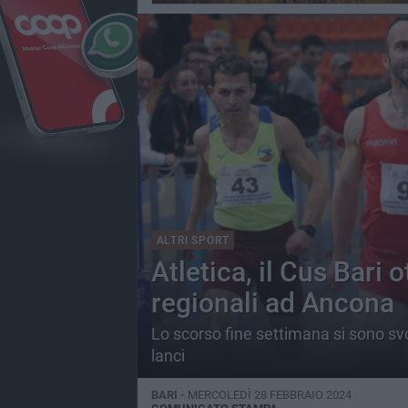
ALTRI SPORT
Atletica, il Cus Bari
regionali ad Ancona
Lo scorso fine settimana si sono svol
lanci
BARI -
MERCOLEDÌ 28 FEBBRAIO 2024