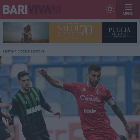
MENU
Home
Notizie sportive