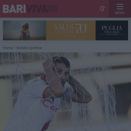
MENU
Home
Notizie sportive