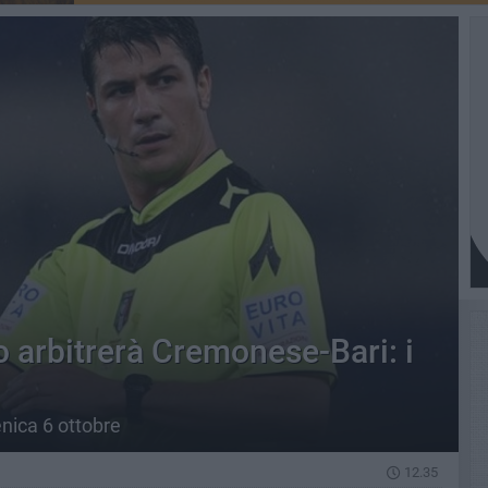
 arbitrerà Cremonese-Bari: i
nica 6 ottobre
12.35