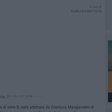
A cura di
GIANLUCA BATTISTA
d by
o di serie B, sarà arbitrata da Gianluca Manganiello di