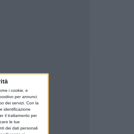
ità
ome i cookie, e
spositivo per annunci
o dei servizi.
Con la
e identificazione
er il trattamento per
icare le tue
ti dei dati personali