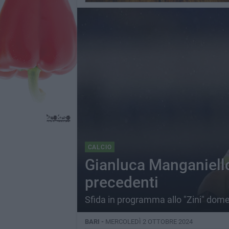
CALCIO
Gianluca Manganiello
precedenti
Sfida in programma allo "Zini" dome
BARI -
MERCOLEDÌ 2 OTTOBRE 2024