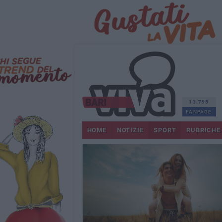
13.795
FANPAGE
HOME
NOTIZIE
SPORT
RUBRICHE