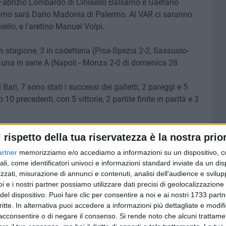
no Fabrizio Lombardo di Cinisello Balsamo e Gaetano
uomo sarà Dario Madonia di Palermo. Al VAR ci saranno
llo, e l'aretino Manuel Volpi.
in stagione, 3 in cadetteria (Pisa-Spezia 2-2, Sassuolo-
una in serie A (Napoli - Monza 2-0 di domenica 28
 Bari, 7 sono stati i successi dei galletti, 2 pareggi e 5
 10 precedenti, con 5 vittorie, 2 partite finite in parità e 3
oprio in questa stagione: era il 31 agosto e la Cremonese
l rispetto della tua riservatezza è la nostra prior
o Emilia contro il Sassuolo. Manganiello ha invece
artner
memorizziamo e/o accediamo a informazioni su un dispositivo, c
3 dicembre 2015, quando i biancorossi persero al San Nicola
ali, come identificatori univoci e informazioni standard inviate da un di
zzati, misurazione di annunci e contenuti, analisi dell'audience e svilupp
i e i nostri partner possiamo utilizzare dati precisi di geolocalizzazione 
ELLO
del dispositivo. Puoi fare clic per consentire a noi e ai nostri 1733 partn
critte. In alternativa puoi accedere a informazioni più dettagliate e modif
acconsentire o di negare il consenso.
Si rende noto che alcuni trattamen
6 AGOSTO 2026