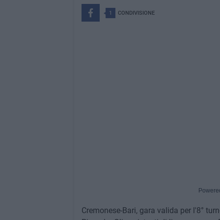
1
CONDIVISIONE
Powere
Cremonese-Bari, gara valida per l'8° turn