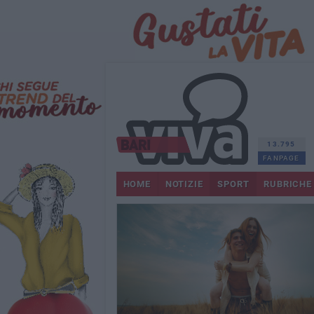
13.795
FANPAGE
HOME
NOTIZIE
SPORT
RUBRICHE