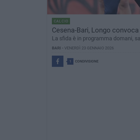
CALCIO
Cesena-Bari, Longo convoca 2
La sfida è in programma domani, s
BARI -
VENERDÌ 23 GENNAIO 2026
1
CONDIVISIONE