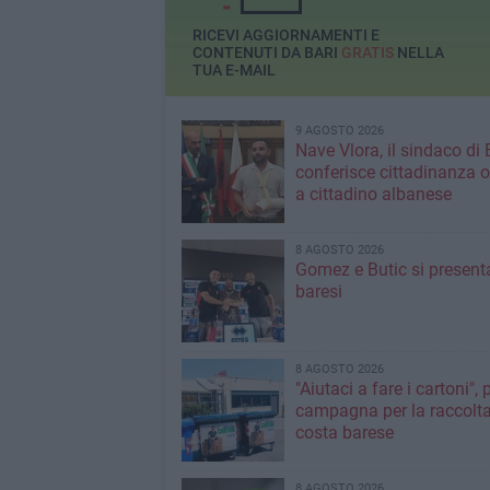
RICEVI AGGIORNAMENTI E
CONTENUTI DA BARI
GRATIS
NELLA
TUA E-MAIL
9 AGOSTO 2026
Nave Vlora, il sindaco di 
conferisce cittadinanza o
a cittadino albanese
8 AGOSTO 2026
Gomez e Butic si present
baresi
8 AGOSTO 2026
"Aiutaci a fare i cartoni", 
campagna per la raccolta
costa barese
8 AGOSTO 2026