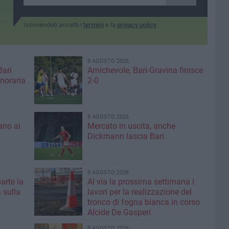
Iscrivendoti accetti i
termini
e la
privacy policy
8 AGOSTO 2026
Bari
Amichevole, Bari-Gravina finisce
noraria
2-0
8 AGOSTO 2026
ano ai
Mercato in uscita, anche
Dickmann lascia Bari
8 AGOSTO 2026
parte la
Al via la prossima settimana i
 sulla
lavori per la realizzazione del
tronco di fogna bianca in corso
Alcide De Gasperi
8 AGOSTO 2026