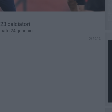
3 calciatori
abato 24 gennaio
16.12