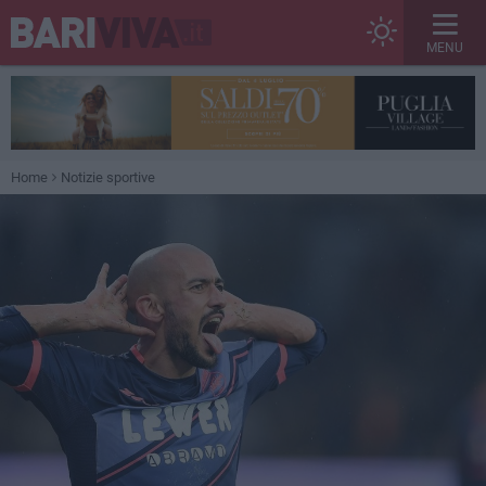
MENU
Home
Notizie sportive