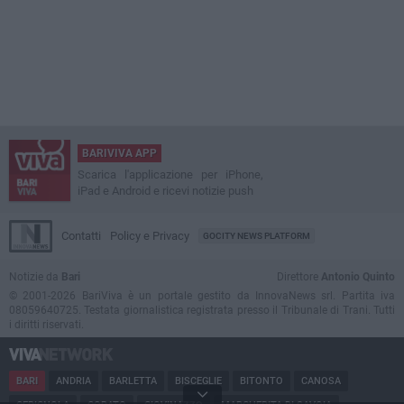
BARIVIVA APP
Scarica l'applicazione per iPhone,
iPad e Android e ricevi notizie push
Contatti
Policy e Privacy
GOCITY NEWS PLATFORM
Notizie da
Bari
Direttore
Antonio Quinto
© 2001-2026 BariViva è un portale gestito da InnovaNews srl. Partita iva
08059640725. Testata giornalistica registrata presso il Tribunale di Trani. Tutti
i diritti riservati.
BARI
ANDRIA
BARLETTA
BISCEGLIE
BITONTO
CANOSA