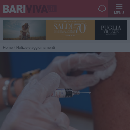
MENU
Home
Notizie e aggiornamenti