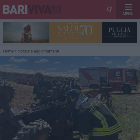
MENU
Home
Notizie e aggiornamenti