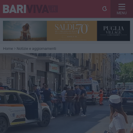
MENU
Home
Notizie e aggiornamenti