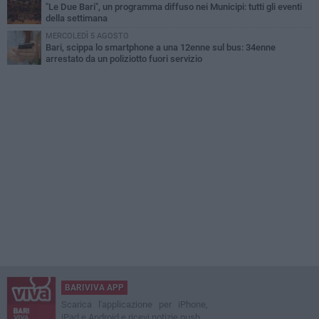
"Le Due Bari", un programma diffuso nei Municipi: tutti gli eventi
della settimana
MERCOLEDÌ 5 AGOSTO
Bari, scippa lo smartphone a una 12enne sul bus: 34enne
arrestato da un poliziotto fuori servizio
BARIVIVA APP
Scarica l'applicazione per iPhone,
iPad e Android e ricevi notizie push