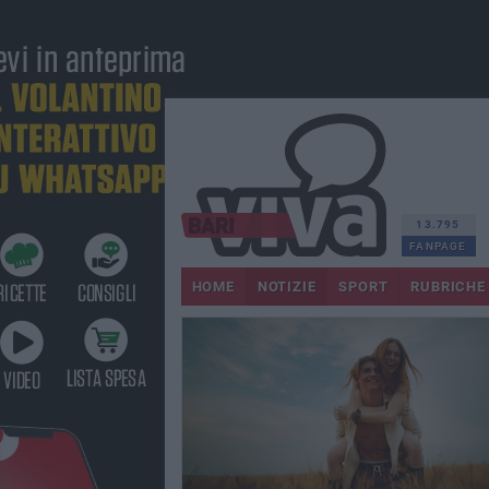
13.795
FANPAGE
HOME
NOTIZIE
SPORT
RUBRICHE