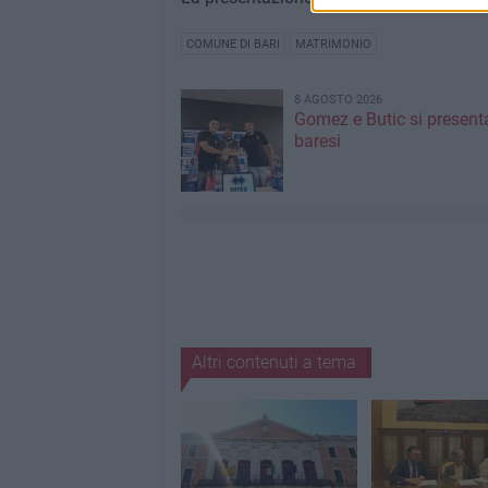
COMUNE DI BARI
MATRIMONIO
8 AGOSTO 2026
Gomez e Butic si present
baresi
Altri contenuti a tema