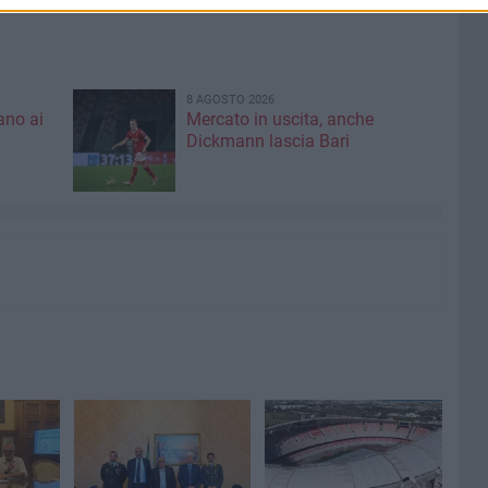
8 AGOSTO 2026
ano ai
Mercato in uscita, anche
Dickmann lascia Bari