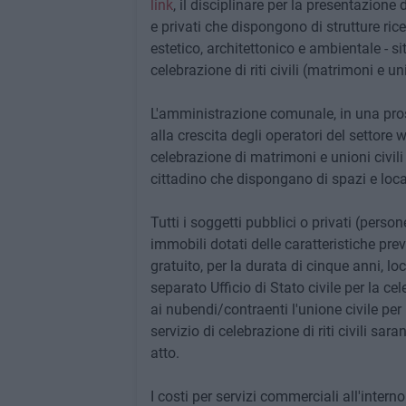
link
, il disciplinare per la presentazione
e privati che dispongono di strutture ricet
estetico, architettonico e ambientale - si
celebrazione di riti civili (matrimoni e uni
L'amministrazione comunale, in una prosp
alla crescita degli operatori del settore 
celebrazione di matrimoni e unioni civili a
cittadino che dispongano di spazi e local
Tutti i soggetti pubblici o privati (persone
immobili dotati delle caratteristiche pr
gratuito, per la durata di cinque anni, loca
separato Ufficio di Stato civile per la cel
ai nubendi/contraenti l'unione civile per l
servizio di celebrazione di riti civili 
atto.
I costi per servizi commerciali all'interno 