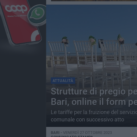
ATTUALITÀ
Strutture di pregio pe
Bari, online il form 
Le tariffe per la fruizione del servi
comunale con successivo atto
BARI -
VENERDÌ 27 OTTOBRE 2023