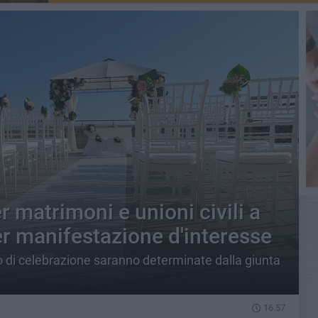
r matrimoni e unioni civili a
per manifestazione d'interesse
zio di celebrazione saranno determinate dalla giunta
16.57