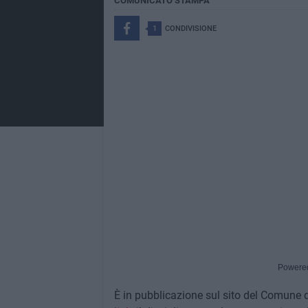
COMUNICATO STAMPA
1
CONDIVISIONE
Powere
È in pubblicazione sul sito del Comune d