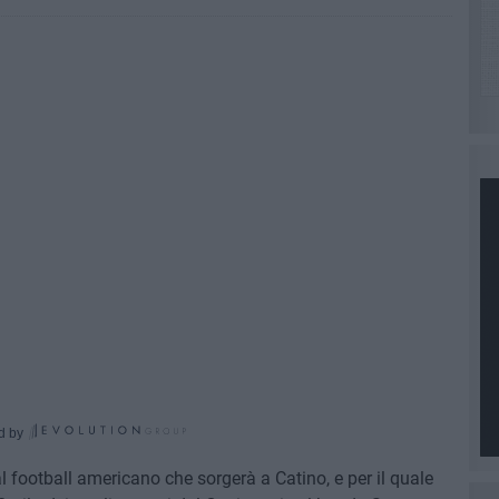
d by
l football americano che sorgerà a Catino, e per il quale