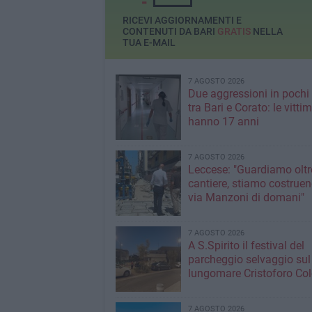
RICEVI AGGIORNAMENTI E
CONTENUTI DA BARI
GRATIS
NELLA
TUA E-MAIL
7 AGOSTO 2026
Due aggressioni in pochi 
tra Bari e Corato: le vitti
hanno 17 anni
7 AGOSTO 2026
Leccese: "Guardiamo oltre
cantiere, stiamo costruen
via Manzoni di domani"
7 AGOSTO 2026
A S.Spirito il festival del
parcheggio selvaggio sul
lungomare Cristoforo C
7 AGOSTO 2026