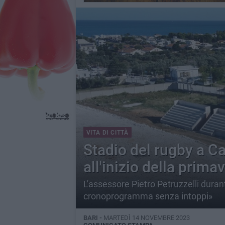
VITA DI CITTÀ
Stadio del rugby a Ca
all'inizio della prim
L'assessore Pietro Petruzzelli durant
cronoprogramma senza intoppi»
BARI -
MARTEDÌ 14 NOVEMBRE 2023