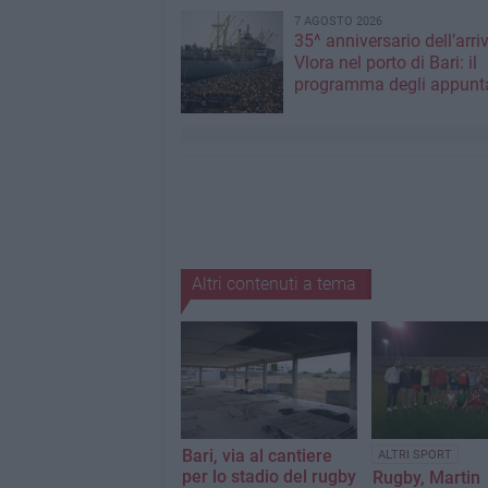
7 AGOSTO 2026
35^ anniversario dell’arri
Vlora nel porto di Bari: il
programma degli appunt
Altri contenuti a tema
Bari, via al cantiere
ALTRI SPORT
per lo stadio del rugby
Rugby, Martin