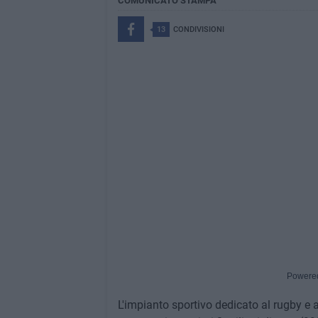
COMUNICATO STAMPA
13
CONDIVISIONI
Powere
L'impianto sportivo dedicato al rugby e a