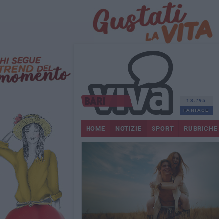
13.795
FANPAGE
HOME
NOTIZIE
SPORT
RUBRICHE