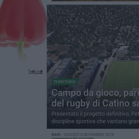
TERRITORIO
Campo da gioco, parc
del rugby di Catino 
Presentato il progetto definitivo, Pe
discipline sportive che vantano gran
BARI -
GIOVEDÌ 8 NOVEMBRE 2018