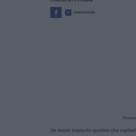
COMUNICATO STAMPA
5
CONDIVISIONI
Powere
Un nuovo impianto sportivo che ospiterà 