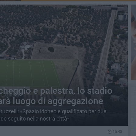
heggio e palestra, lo stadio
sarà luogo di aggregazione
truzzelli: «Spazio idoneo e qualificato per due
de seguito nella nostra città»
16.43