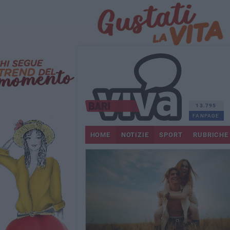
13.795
FANPAGE
HOME
NOTIZIE
SPORT
RUBRICHE