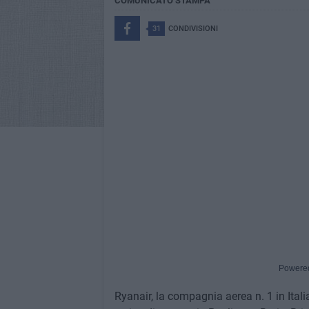
COMUNICATO STAMPA
31
CONDIVISIONI
Powere
Ryanair, la compagnia aerea n. 1 in Itali