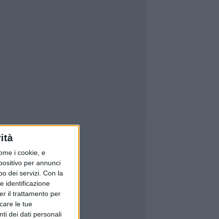
ità
ome i cookie, e
spositivo per annunci
o dei servizi.
Con la
e identificazione
er il trattamento per
icare le tue
ti dei dati personali