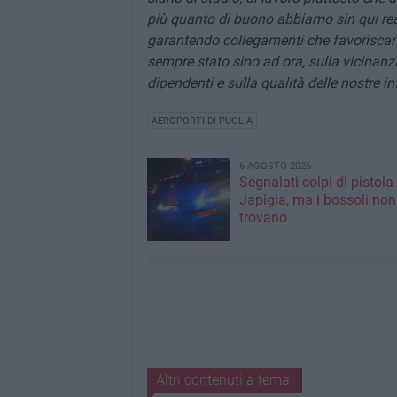
più quanto di buono abbiamo sin qui rea
garantendo collegamenti che favoriscano 
sempre stato sino ad ora, sulla vicinanza
dipendenti e sulla qualità delle nostre 
AEROPORTI DI PUGLIA
6 AGOSTO 2026
Segnalati colpi di pistola
Japigia, ma i bossoli non
trovano
Altri contenuti a tema