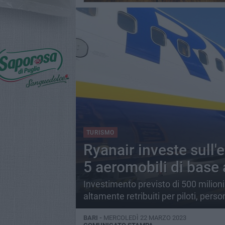
TURISMO
Ryanair investe sull'
5 aeromobili di base a
Investimento previsto di 500 milioni 
altamente retribuiti per piloti, pers
BARI -
MERCOLEDÌ 22 MARZO 2023