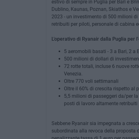
estivo di sempre in Puglia per Bari e Brin
Dublino, Kaunas, Poznan, Skiathos e Vene
2023 - un investimento di 500 milioni di 
retribuiti per piloti, personale di cabina 
L'operativo di Ryanair dalla Puglia per 
5 aeromobili basati - 3 a Bari, 2 a B
500 milioni di dollari di investimen
72 rotte totali, incluse 6 nuove ro
Venezia.
Oltre 770 voli settimanali
Oltre il 60% di crescita rispetto al
5,5 milioni di passeggeri da/per la 
posti di lavoro altamente retribuiti
Sebbene Ryanair sia impegnata a crescer
subordinata alla revoca della proposta d
penalizzante tassa di 1 euro per passeg