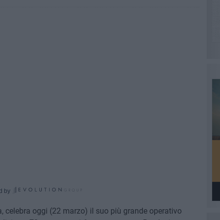
d by
a, celebra oggi (22 marzo) il suo più grande operativo