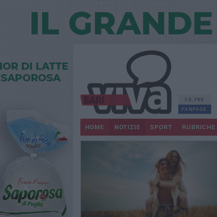
13.795
FANPAGE
HOME
NOTIZIE
SPORT
RUBRICHE