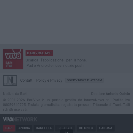
BARIVIVA APP
Scarica l'applicazione per iPhone,
iPad e Android e ricevi notizie push
Contatti
Policy e Privacy
GOCITY NEWS PLATFORM
Notizie da
Bari
Direttore
Antonio Quinto
© 2001-2026 BariViva è un portale gestito da InnovaNews srl. Partita iva
08059640725. Testata giornalistica registrata presso il Tribunale di Trani. Tutti
i diritti riservati.
BARI
ANDRIA
BARLETTA
BISCEGLIE
BITONTO
CANOSA