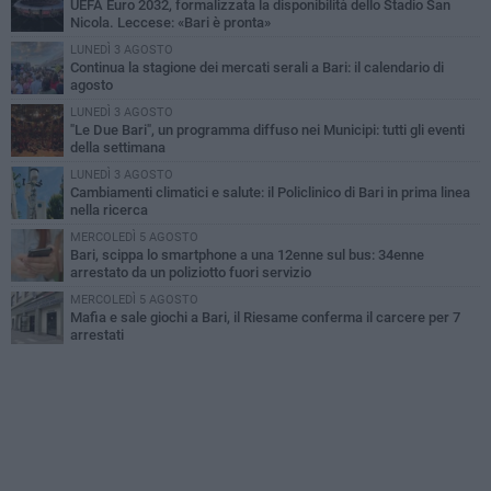
UEFA Euro 2032, formalizzata la disponibilità dello Stadio San
Nicola. Leccese: «Bari è pronta»
LUNEDÌ 3 AGOSTO
Continua la stagione dei mercati serali a Bari: il calendario di
agosto
LUNEDÌ 3 AGOSTO
"Le Due Bari", un programma diffuso nei Municipi: tutti gli eventi
della settimana
LUNEDÌ 3 AGOSTO
Cambiamenti climatici e salute: il Policlinico di Bari in prima linea
nella ricerca
MERCOLEDÌ 5 AGOSTO
Bari, scippa lo smartphone a una 12enne sul bus: 34enne
arrestato da un poliziotto fuori servizio
MERCOLEDÌ 5 AGOSTO
Mafia e sale giochi a Bari, il Riesame conferma il carcere per 7
arrestati