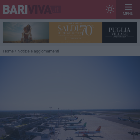
MENU
Home
Notizie e aggiornamenti