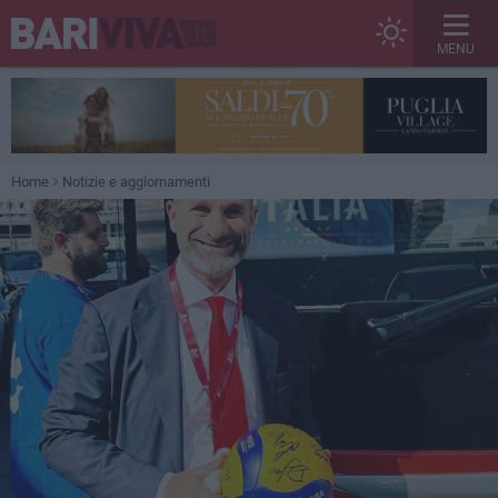
MENU
Home
Notizie e aggiornamenti