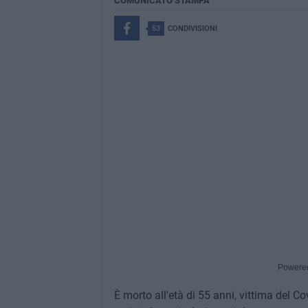
COMUNICATO STAMPA
53
CONDIVISIONI
Powere
È morto all'età di 55 anni, vittima del Co