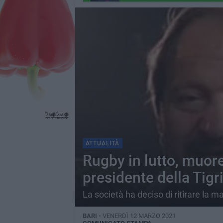
ATTUALITÀ
Rugby in lutto, muor
presidente della Tig
La società ha deciso di ritirare la m
BARI -
VENERDÌ 12 MARZO 2021