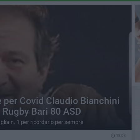
e per Covid Claudio Bianchini
ri Rugby Bari 80 ASD
aglia n. 1 per ricordarlo per sempre
18.08