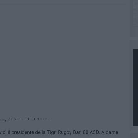
d by
vid, il presidente della Tigri Rugby Bari 80 ASD. A darne