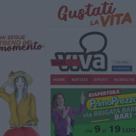
13.795
FANPAGE
HOME
NOTIZIE
SPORT
RUBRICHE