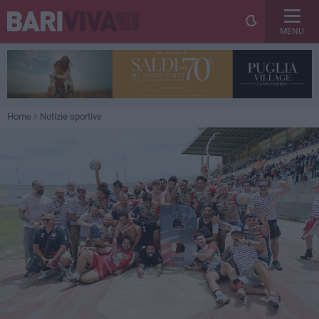
MENU
Home
Notizie sportive