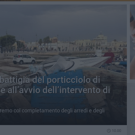
 battigia del porticciolo di
 all’avvio dell’intervento di
emo col completamento degli arredi e degli
10.00