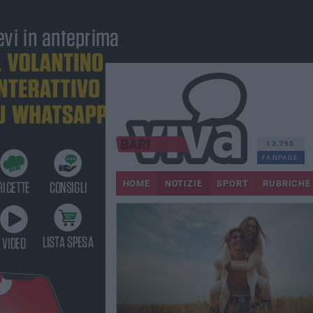
13.795
FANPAGE
HOME
NOTIZIE
SPORT
RUBRICHE