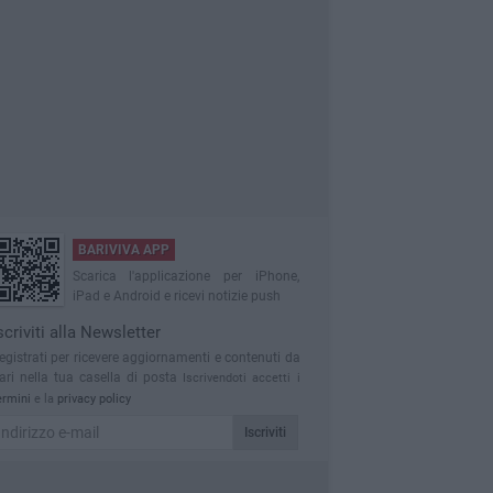
BARIVIVA APP
Scarica l'applicazione per iPhone,
iPad e Android e ricevi notizie push
scriviti alla Newsletter
egistrati per ricevere aggiornamenti e contenuti da
ari nella tua casella di posta
Iscrivendoti accetti i
ermini
e la
privacy policy
Iscriviti