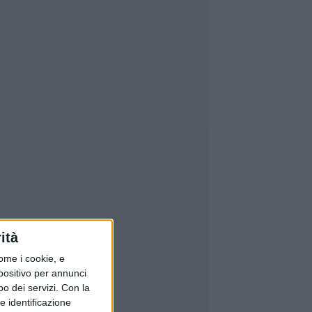
ità
ome i cookie, e
spositivo per annunci
o dei servizi.
Con la
e identificazione