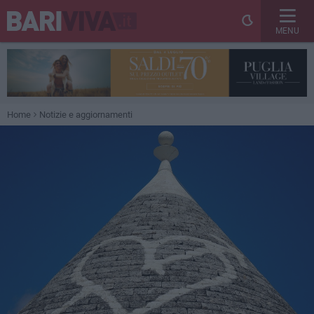
MENU
Home
Notizie e aggiornamenti