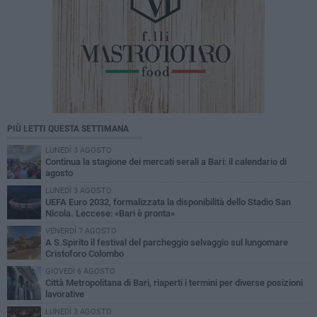
PIÙ LETTI QUESTA SETTIMANA
LUNEDÌ 3 AGOSTO
Continua la stagione dei mercati serali a Bari: il calendario di
agosto
LUNEDÌ 3 AGOSTO
UEFA Euro 2032, formalizzata la disponibilità dello Stadio San
Nicola. Leccese: «Bari è pronta»
VENERDÌ 7 AGOSTO
A S.Spirito il festival del parcheggio selvaggio sul lungomare
Cristoforo Colombo
GIOVEDÌ 6 AGOSTO
Città Metropolitana di Bari, riaperti i termini per diverse posizioni
lavorative
LUNEDÌ 3 AGOSTO