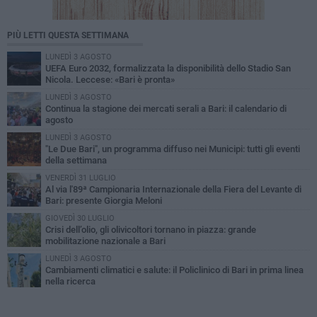
PIÙ LETTI QUESTA SETTIMANA
LUNEDÌ 3 AGOSTO
UEFA Euro 2032, formalizzata la disponibilità dello Stadio San
Nicola. Leccese: «Bari è pronta»
LUNEDÌ 3 AGOSTO
Continua la stagione dei mercati serali a Bari: il calendario di
agosto
LUNEDÌ 3 AGOSTO
"Le Due Bari", un programma diffuso nei Municipi: tutti gli eventi
della settimana
VENERDÌ 31 LUGLIO
Al via l'89ª Campionaria Internazionale della Fiera del Levante di
Bari: presente Giorgia Meloni
GIOVEDÌ 30 LUGLIO
Crisi dell’olio, gli olivicoltori tornano in piazza: grande
mobilitazione nazionale a Bari
LUNEDÌ 3 AGOSTO
Cambiamenti climatici e salute: il Policlinico di Bari in prima linea
nella ricerca