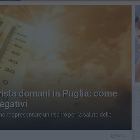
vista domani in Puglia: come
negativi
o rappresentare un rischio per la salute delle
15.02