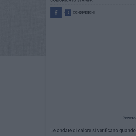
COMUNICATO STAMPA
5
CONDIVISIONI
Powere
Le ondate di calore si verificano quando