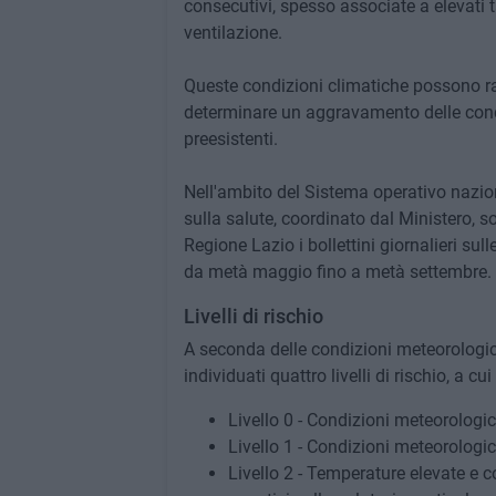
consecutivi, spesso associate a elevati t
ventilazione.
Queste condizioni climatiche possono rap
determinare un aggravamento delle condi
preesistenti.
Nell'ambito del Sistema operativo nazion
sulla salute, coordinato dal Ministero, 
Regione Lazio i bollettini giornalieri sull
da metà maggio fino a metà settembre.
Livelli di rischio
A seconda delle condizioni meteorologich
individuati quattro livelli di rischio, a cu
Livello 0 - Condizioni meteorologi
Livello 1 - Condizioni meteorologi
Livello 2 - Temperature elevate e 