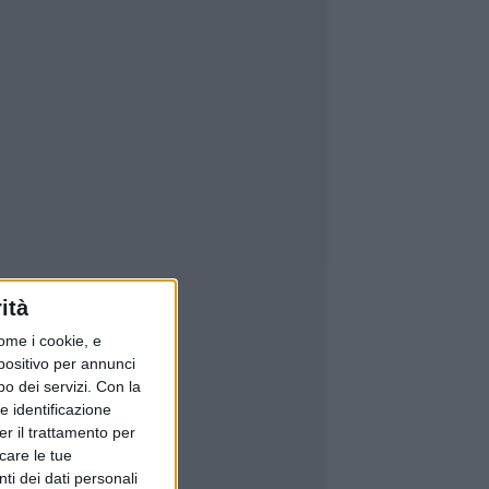
ità
ome i cookie, e
spositivo per annunci
o dei servizi.
Con la
e identificazione
er il trattamento per
icare le tue
ti dei dati personali