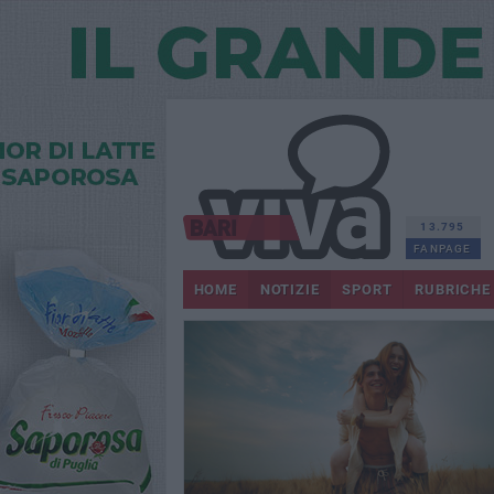
13.795
FANPAGE
HOME
NOTIZIE
SPORT
RUBRICHE